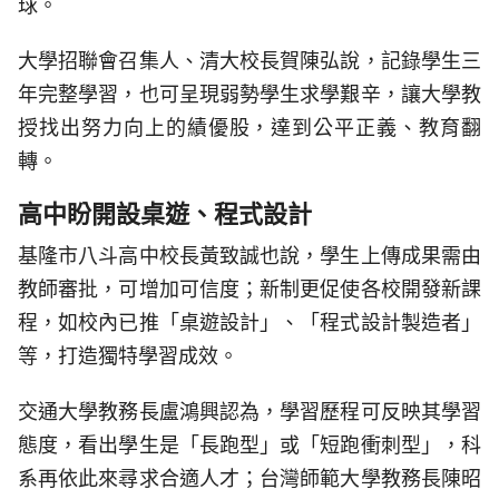
球。
大學招聯會召集人、清大校長賀陳弘說，記錄學生三
年完整學習，也可呈現弱勢學生求學艱辛，讓大學教
授找出努力向上的績優股，達到公平正義、教育翻
轉。
高中盼開設桌遊、程式設計
基隆市八斗高中校長黃致誠也說，學生上傳成果需由
教師審批，可增加可信度；新制更促使各校開發新課
程，如校內已推「桌遊設計」、「程式設計製造者」
等，打造獨特學習成效。
交通大學教務長盧鴻興認為，學習歷程可反映其學習
態度，看出學生是「長跑型」或「短跑衝刺型」，科
系再依此來尋求合適人才；台灣師範大學教務長陳昭