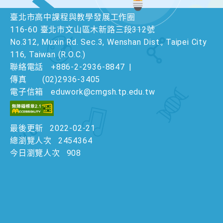
臺北市高中課程與教學發展工作圈
116-60 臺北市文山區木新路三段312號
No.312, Muxin Rd. Sec.3, Wenshan Dist., Taipei City
116, Taiwan (R.O.C.)
聯絡電話
+886-2-2936-8847
|
傳真
(02)2936-3405
電子信箱
eduwork@cmgsh.tp.edu.tw
最後更新
2022-02-21
總瀏覽人次
2454364
今日瀏覽人次
908