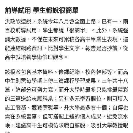
前導試用 學生都說很簡單
洪政欣還說，系統今年八月會全面上路，已有一、兩
百校前導試用，學生都說「很簡單」。此外，系統強
調大數據，不僅在未來可累積各高中畢業生表現，還
能連結網路資訊，比對學生文字、報告是否抄襲，從
高中就培養學術倫理觀念。
該檔案包含基本資料、修課紀錄、校內幹部等，而高
中生則需每學期上傳三篇課程學習成果，三年共十八
篇，這部分可努力寫，而升大學時最多只能挑最精彩
的三篇送給志願科系；另有多元學習欄位，則可填入
志工服務、競賽奪獎等，升大學最多看十個；自傳也
需在系統書寫，但可搭配上述的個人成果，避免流水
帳，建議高中生可模仿求職自薦般，吸引大學教授眼