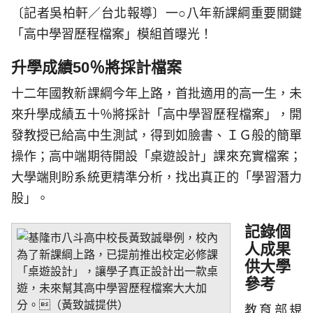
〔記者吳柏軒／台北報導〕一○八年新課綱重要關鍵
「高中學習歷程檔案」模組首曝光！
升學成績50％將採計檔案
十二年國教新課綱今年上路，首批適用的高一生，未
來升學成績五十％將採計「高中學習歷程檔案」，開
發教授已給高中生測試，得到如臉書、ＩＧ般的簡單
操作；高中端期待開設「桌遊設計」課來充實檔案；
大學端則盼系統更精準分析，找出真正的「學習潛力
股」。
記錄個
人成果
供大學
參考
教育部規