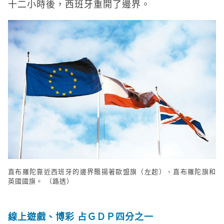
十二小時後，西班牙重開了邊界。
直布羅陀靠近西班牙的邊界飄揚著歐盟旗（左起）、直布羅陀旗和
英國國旗。 （路透）
線上遊戲、博彩 占ＧＤＰ四分之一