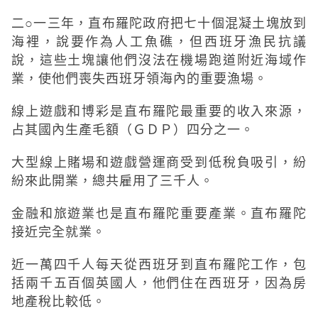
二○一三年，直布羅陀政府把七十個混凝土塊放到
海裡，說要作為人工魚礁，但西班牙漁民抗議
說，這些土塊讓他們沒法在機場跑道附近海域作
業，使他們喪失西班牙領海內的重要漁場。
線上遊戲和博彩是直布羅陀最重要的收入來源，
占其國內生產毛額（ＧＤＰ）四分之一。
大型線上賭場和遊戲營運商受到低稅負吸引，紛
紛來此開業，總共雇用了三千人。
金融和旅遊業也是直布羅陀重要產業。直布羅陀
接近完全就業。
近一萬四千人每天從西班牙到直布羅陀工作，包
括兩千五百個英國人，他們住在西班牙，因為房
地產稅比較低。