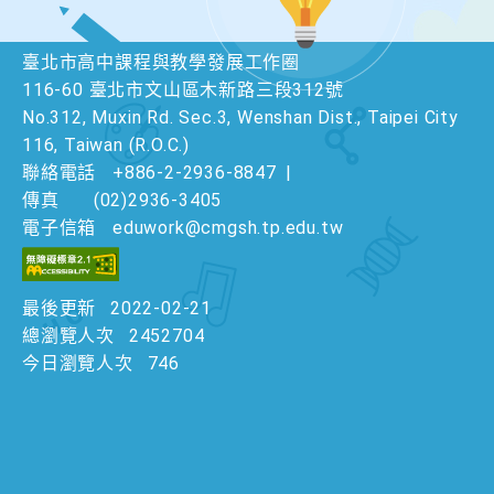
臺北市高中課程與教學發展工作圈
116-60 臺北市文山區木新路三段312號
No.312, Muxin Rd. Sec.3, Wenshan Dist., Taipei City
116, Taiwan (R.O.C.)
聯絡電話
+886-2-2936-8847
|
傳真
(02)2936-3405
電子信箱
eduwork@cmgsh.tp.edu.tw
最後更新
2022-02-21
總瀏覽人次
2452704
今日瀏覽人次
746