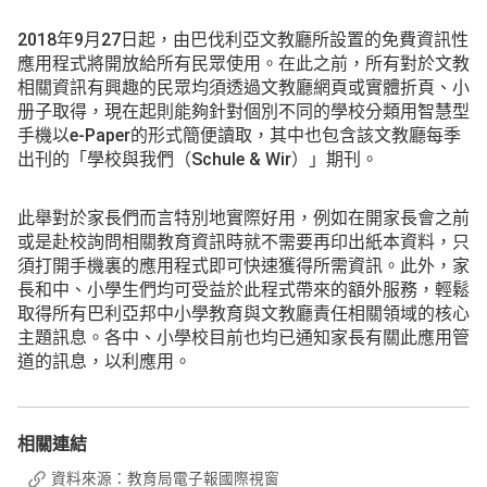
2018年9月27日起，由巴伐利亞文教廳所設置的免費資訊性
應用程式將開放給所有民眾使用。在此之前，所有對於文教
相關資訊有興趣的民眾均須透過文教廳網頁或實體折頁、小
册子取得，現在起則能夠針對個別不同的學校分類用智慧型
手機以e-Paper的形式簡便讀取，其中也包含該文教廳每季
出刊的「學校與我們（Schule & Wir）」期刊。
此舉對於家長們而言特別地實際好用，例如在開家長會之前
或是赴校詢問相關教育資訊時就不需要再印出紙本資料，只
須打開手機裏的應用程式即可快速獲得所需資訊。此外，家
長和中、小學生們均可受益於此程式帶來的額外服務，輕鬆
取得所有巴利亞邦中小學教育與文教廳責任相關領域的核心
主題訊息。各中、小學校目前也均已通知家長有關此應用管
道的訊息，以利應用。
相關連結
資料來源：教育局電子報國際視窗