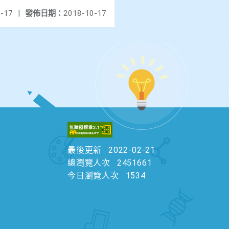
-17
|
發佈日期：
2018-10-17
最後更新
2022-02-21
總瀏覽人次
2451661
今日瀏覽人次
1534