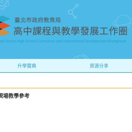
升學寶典
資源分享
現場教學參考