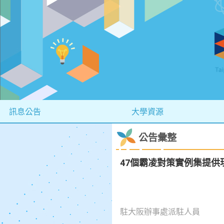
訊息公告
大學資源
公告彙整
47個霸凌對策實例集提供
駐大阪辦事處派駐人員