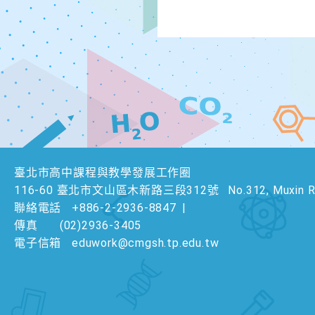
臺北市高中課程與教學發展工作圈
116-60 臺北市文山區木新路三段312號
No.312, Muxin Rd
聯絡電話
+886-2-2936-8847
|
傳真
(02)2936-3405
電子信箱
eduwork@cmgsh.tp.edu.tw