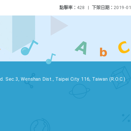
點擊率：
428
|
下架日期：
2019-01
. Sec.3, Wenshan Dist., Taipei City 116, Taiwan (R.O.C.)