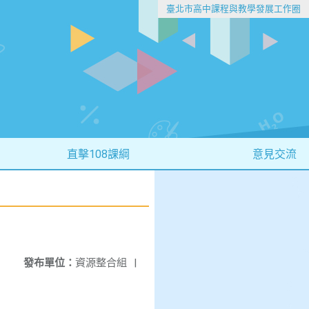
臺北市高中課程與教學發展工作圈
直擊108課綱
意見交流
發布單位：
資源整合組
|