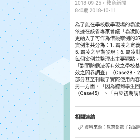
2018-09-25，教育新聞
840期 2018-10-11
為了能在學校教學現場的霸凌
依據在該省專家會議「霸凌防
更納入了可作為借鏡案例的37
實例集共分為：1. 霸凌之定
5. 霸凌之早期發現；6. 
每個案例並整理出主要觀點。
「對預防霸凌等有效之學校基本
效之問卷調查」（Case28
部分甚至刊載了實際使用內容
另一方面，「因為聽到學生回答
（Case45） 、「由於初
相關連結
資料來源：教育部電子報國