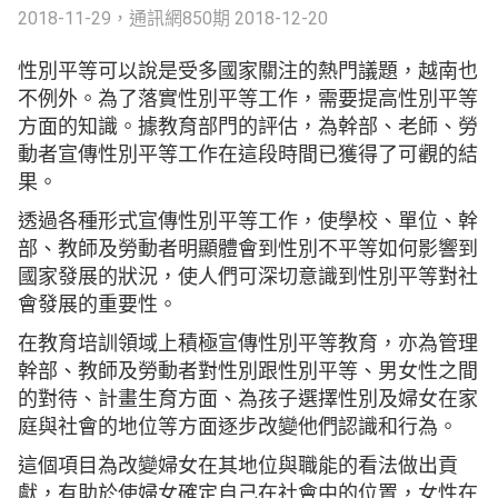
2018-11-29，通訊網
850期 2018-12-20
性別平等可以說是受多國家關注的熱門議題，越南也
不例外。為了落實性別平等工作，需要提高性別平等
方面的知識。據教育部門的評估，為幹部、老師、勞
動者宣傳性別平等工作在這段時間已獲得了可觀的結
果。
透過各種形式宣傳性別平等工作，使學校、單位、幹
部、教師及勞動者明顯體會到性別不平等如何影響到
國家發展的狀況，使人們可深切意識到性別平等對社
會發展的重要性。
在教育培訓領域上積極宣傳性別平等教育，亦為管理
幹部、教師及勞動者對性別跟性別平等、男女性之間
的對待、計畫生育方面、為孩子選擇性別及婦女在家
庭與社會的地位等方面逐步改變他們認識和行為。
這個項目為改變婦女在其地位與職能的看法做出貢
獻，有助於使婦女確定自己在社會中的位置，女性在