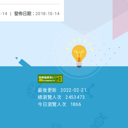
-14
|
發佈日期：
2018-10-14
最後更新
2022-02-21
總瀏覽人次
2453473
今日瀏覽人次
1866