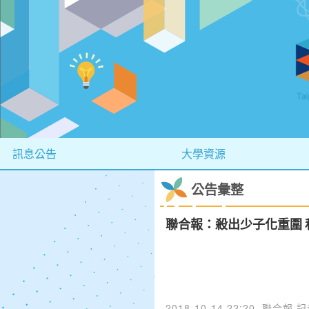
訊息公告
大學資源
公告彙整
聯合報：殺出少子化重圍
2018-10-14 22:20
聯合報 記