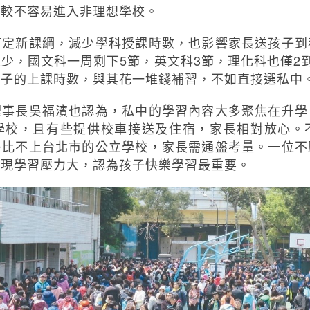
，較不容易進入非理想學校。
訂定新課綱，減少學科授課時數，也影響家長送孩子到
少，國文科一周剩下5節，英文科3節，理化科也僅2
孩子的上課時數，與其花一堆錢補習，不如直接選私中
理事長吳福濱也認為，私中的學習內容大多聚焦在升學
學校，且有些提供校車接送及住宿，家長相對放心。
多比不上台北市的公立學校，家長需通盤考量。一位不
發現學習壓力大，認為孩子快樂學習最重要。