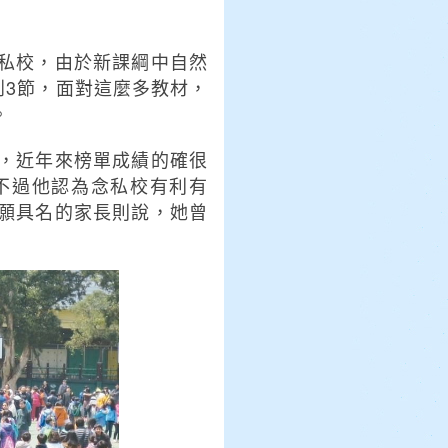
私校，由於新課綱中自然
到3節，面對這麼多教材，
。
，近年來榜單成績的確很
不過他認為念私校有利有
願具名的家長則說，她曾