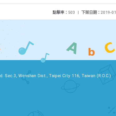
點擊率：
503
|
下架日期：
2019-01
. Sec.3, Wenshan Dist., Taipei City 116, Taiwan (R.O.C.)