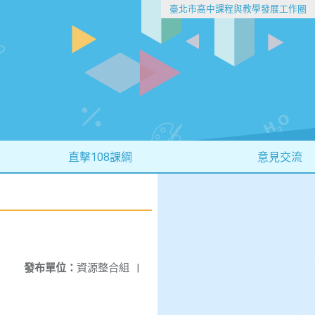
臺北市高中課程與教學發展工作圈
直擊108課綱
意見交流
發布單位：
資源整合組
|