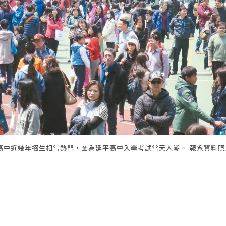
高中近幾年招生相當熱門，圖為延平高中入學考試當天人潮。 報系資料照