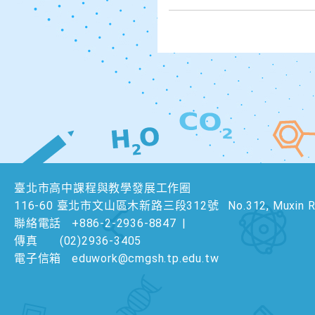
臺北市高中課程與教學發展工作圈
116-60 臺北市文山區木新路三段312號
No.312, Muxin Rd
聯絡電話
+886-2-2936-8847
|
傳真
(02)2936-3405
電子信箱
eduwork@cmgsh.tp.edu.tw