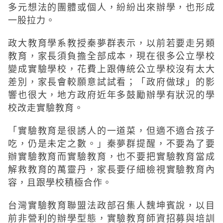
多元想法的團體或個人，紛紛出來辦學，也形成
一股拉力。
政大教育學系教授秦夢群表示，以前若要走另類
教育，家長須負擔全部成本，現在很多公立學校
變成實驗學校，花費上跟傳統公立學校沒有太大
差別，家長會較願意試試看；「政府做球」的影
響也很大，地方政府近年多鼓勵辦學有狀況的學
校改走實驗教育。
「實驗教育是很誘人的一道菜，但適不適合孩子
吃，仍是未定之數。」秦夢群提醒，不要為了要
辦實驗教育而實驗教育，也不要把實驗教育當成
解救教育的萬靈丹，家長要仔細檢視實驗教育內
容，且跟學校積極合作。
台灣實驗教育聯盟法政部召集人魏坤賓說，以目
前非營利的辦學型態，實驗教育師資招募與培訓