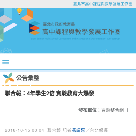
臺北市高中課程與教學發展工作圈
公告彙整
聯合報：4年學生2倍 實驗教育大爆發
發布單位：
資源整合組
|
2018-10-15 00:04
聯合報 記者
馮靖惠
／台北報導