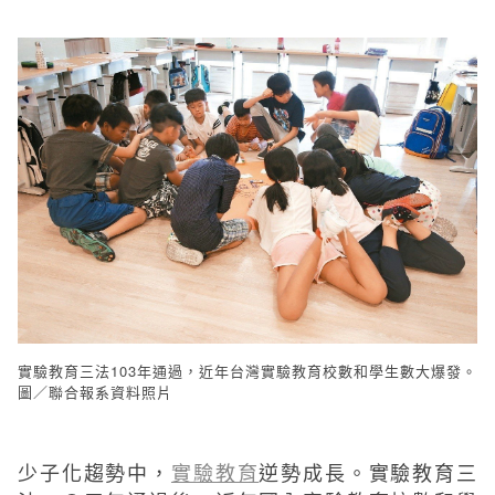
實驗教育三法103年通過，近年台灣實驗教育校數和學生數大爆發。
圖／聯合報系資料照片
少子化趨勢中，
實驗教育
逆勢成長。實驗教育三