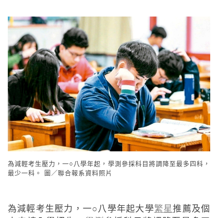
為減輕考生壓力，一○八學年起，學測參採科目將調降至最多四科，
最少一科。 圖／聯合報系資料照片
為減輕考生壓力，一○八學年起大學
繁星
推薦及個