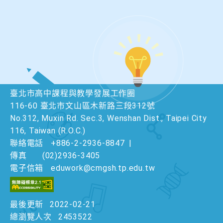
臺北市高中課程與教學發展工作圈
116-60 臺北市文山區木新路三段312號
No.312, Muxin Rd. Sec.3, Wenshan Dist., Taipei City
116, Taiwan (R.O.C.)
聯絡電話
+886-2-2936-8847
|
傳真
(02)2936-3405
電子信箱
eduwork@cmgsh.tp.edu.tw
最後更新
2022-02-21
總瀏覽人次
2453522