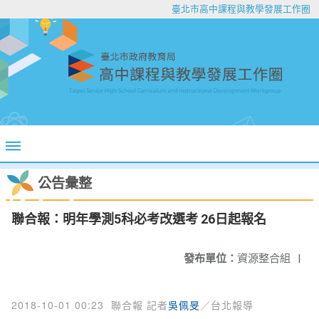
臺北市高中課程與教學發展工作圈
公告彙整
聯合報：明年學測5科必考改選考 26日起報名
發布單位：
資源整合組
|
2018-10-01 00:23
聯合報 記者
吳佩旻
／台北報導