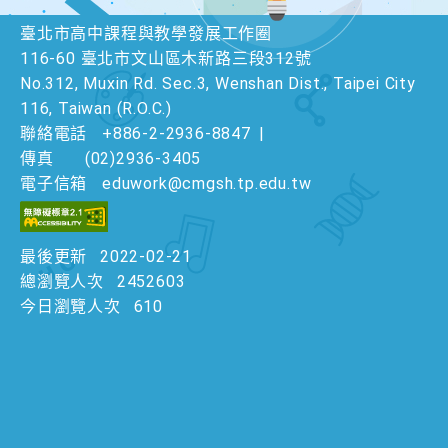
臺北市高中課程與教學發展工作圈
116-60 臺北市文山區木新路三段312號
No.312, Muxin Rd. Sec.3, Wenshan Dist., Taipei City
116, Taiwan (R.O.C.)
聯絡電話
+886-2-2936-8847
|
傳真
(02)2936-3405
電子信箱
eduwork@cmgsh.tp.edu.tw
最後更新
2022-02-21
總瀏覽人次
2452603
今日瀏覽人次
610