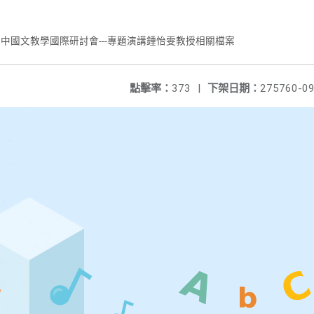
16年高中國文教學國際研討會---專題演講鍾怡雯教授相關檔案
點擊率：
373
|
下架日期：
275760-09