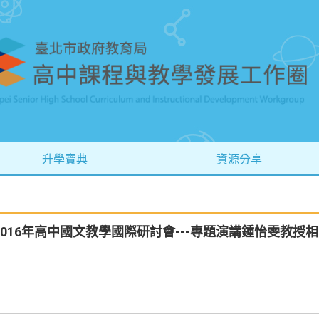
升學寶典
資源分享
16日2016年高中國文教學國際研討會---專題演講鍾怡雯教授