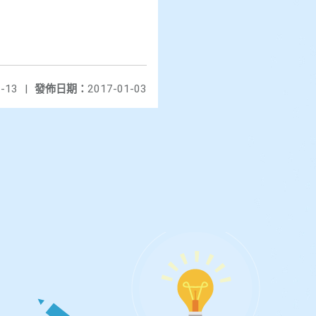
-13
|
發佈日期：
2017-01-03