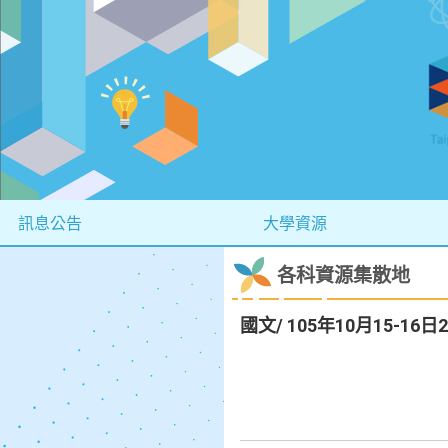
訊息公告
大學資源
各科資源集散地
國文/ 105年10月15-