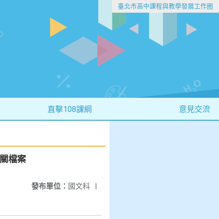
臺北市高中課程與教學發展工作圈
直擊108課綱
意見交流
相關檔案
發布單位：
國文科
|