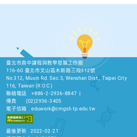
臺北市高中課程與教學發展工作圈
116-60 臺北市文山區木新路三段312號
No.312, Muxin Rd. Sec.3, Wenshan Dist., Taipei City
116, Taiwan (R.O.C.)
聯絡電話
+886-2-2936-8847
|
傳真
(02)2936-3405
電子信箱
eduwork@cmgsh.tp.edu.tw
最後更新
2022-02-21