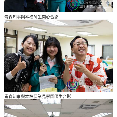
青森知事與本校師生開心合影
青森知事與本校農業見學團師生合影