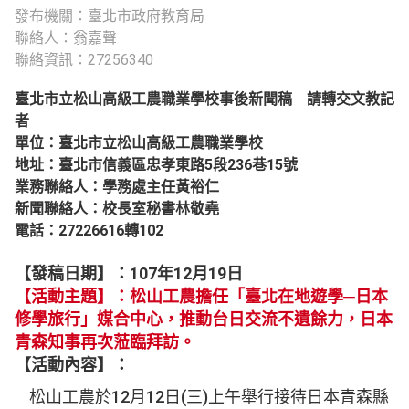
發布機關：臺北市政府教育局
聯絡人：翁嘉聲
聯絡資訊：27256340
臺北市立松山高級工農職業學校事後新聞稿 請轉交文教記
者
單位：臺北市立松山高級工農職業學校
地址：臺北市信義區忠孝東路5段236巷15號
業務聯絡人：學務處主任黃裕仁
新聞聯絡人：校長室秘書林敬堯
電話：27226616轉102
【發稿日期】：107年12月19日
【活動主題】：松山工農擔任「臺北在地遊學─日本
修學旅行」媒合中心，推動台日交流不遺餘力，日本
青森知事再次蒞臨拜訪。
【活動內容】：
松山工農於12月12日(三)上午舉行接待日本青森縣