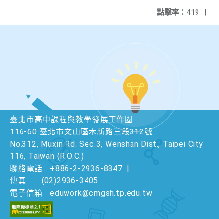
點擊率：
419
|
臺北市高中課程與教學發展工作圈
116-60 臺北市文山區木新路三段312號
No.312, Muxin Rd. Sec.3, Wenshan Dist., Taipei City
116, Taiwan (R.O.C.)
聯絡電話
+886-2-2936-8847
|
傳真
(02)2936-3405
電子信箱
eduwork@cmgsh.tp.edu.tw