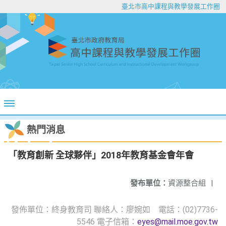
臺北市高中課程與教學發展工作圈
熱門消息
「教育創新 全球夥伴」2018年教育基金會年會
發布單位：
資源整合組
|
發佈單位：終身教育司 聯絡人：廖婉如 電話：(02)7736-
5546 電子信箱：
eyes@mail.moe.gov.tw