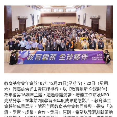
教育基金會年會於107年12月21日(星期五)、22日（星期
六）假高雄佛光山雲居樓舉行，以【教育創新 全球夥伴】
為年會第16週年主題，透過專題演講、增能工作坊及NPO
亮點分享，並集結7個學習圈年度成果動態影片、教育基金
會靜態成果展示，號召全國教育基金會共同參與，秉持「交
流、學習、成長、合作、發展」原則，希望以教育創新帶動