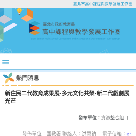
臺北市高中課程與教學發展工作圈
熱門消息
新住民二代教育成果展-多元文化共榮-新二代戲劇展
光芒
發布單位：
資源整合組
|
發佈單位：國教署 聯絡人：洪慧禎 電子信箱：
e-