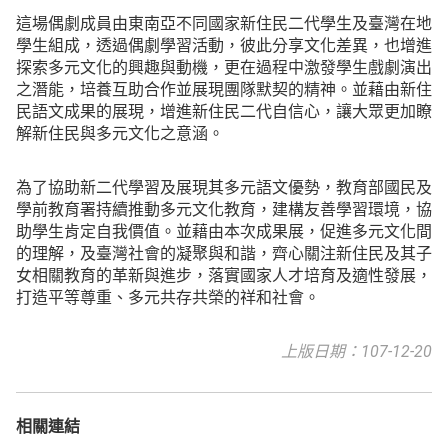
這場偶劇成員由東南亞不同國家新住民二代學生及臺灣在地
學生組成，透過偶劇學習活動，彼此分享文化差異，也增進
探索多元文化的興趣與動機，更在過程中激發學生戲劇演出
之潛能，培養互助合作並展現團隊默契的精神。並藉由新住
民語文成果的展現，增進新住民二代自信心，讓大眾更加瞭
解新住民與多元文化之意涵。
為了協助新二代學習及展現其多元語文優勢，教育部國民及
學前教育署持續推動多元文化教育，建構友善學習環境，協
助學生肯定自我價值。並藉由本次成果展，促進多元文化間
的理解，及臺灣社會的凝聚與和諧，齊心關注新住民及其子
女相關教育的革新與進步，落實國家人才培育及適性發展，
打造平等尊重、多元共存共榮的祥和社會。
上版日期：107-12-20
相關連結