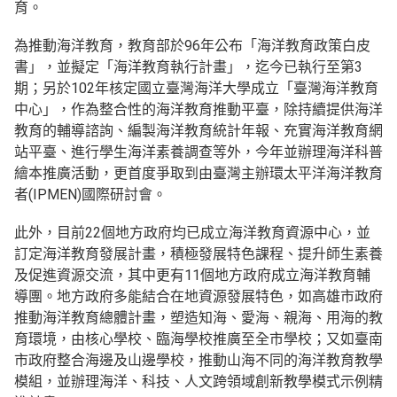
育。
為推動海洋教育，教育部於96年公布「海洋教育政策白皮
書」，並擬定「海洋教育執行計畫」，迄今已執行至第3
期；另於102年核定國立臺灣海洋大學成立「臺灣海洋教育
中心」，作為整合性的海洋教育推動平臺，除持續提供海洋
教育的輔導諮詢、編製海洋教育統計年報、充實海洋教育網
站平臺、進行學生海洋素養調查等外，今年並辦理海洋科普
繪本推廣活動，更首度爭取到由臺灣主辦環太平洋海洋教育
者(IPMEN)國際研討會。
此外，目前22個地方政府均已成立海洋教育資源中心，並
訂定海洋教育發展計畫，積極發展特色課程、提升師生素養
及促進資源交流，其中更有11個地方政府成立海洋教育輔
導團。地方政府多能結合在地資源發展特色，如高雄市政府
推動海洋教育總體計畫，塑造知海、愛海、親海、用海的教
育環境，由核心學校、臨海學校推廣至全市學校；又如臺南
市政府整合海邊及山邊學校，推動山海不同的海洋教育教學
模組，並辦理海洋、科技、人文跨領域創新教學模式示例精