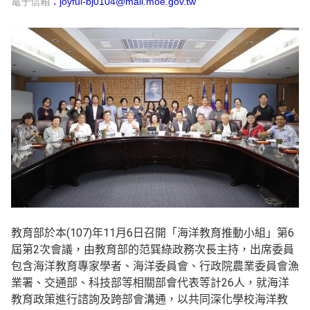
電子信箱
：joyful-bj0104@mail.moe.gov.tw
教育部於本(107)年11月6日召開「海洋教育推動小組」第6
屆第2次會議，由教育部的范巽綠政務次長主持，出席委員
包含海洋教育專家學者、海洋委員會、行政院農業委員會漁
業署、交通部、科技部等相關部會代表等計26人，就海洋
教育政策進行諮詢及跨部會溝通，以共同深化學校海洋教