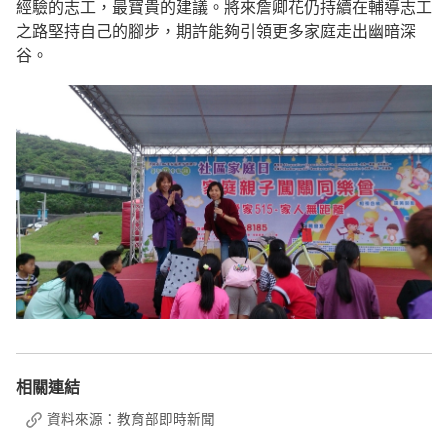
經驗的志工，最寶貴的建議。將來詹卿花仍持續在輔導志工
之路堅持自己的腳步，期許能夠引領更多家庭走出幽暗深
谷。
相關連結
資料來源：教育部即時新聞