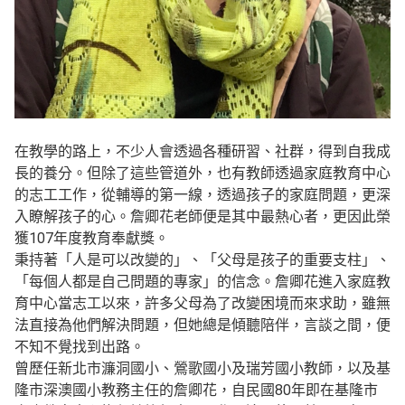
在教學的路上，不少人會透過各種研習、社群，得到自我成
長的養分。但除了這些管道外，也有教師透過家庭教育中心
的志工工作，從輔導的第一線，透過孩子的家庭問題，更深
入瞭解孩子的心。詹卿花老師便是其中最熱心者，更因此榮
獲107年度教育奉獻獎。
秉持著「人是可以改變的」、「父母是孩子的重要支柱」、
「每個人都是自己問題的專家」的信念。詹卿花進入家庭教
育中心當志工以來，許多父母為了改變困境而來求助，雖無
法直接為他們解決問題，但她總是傾聽陪伴，言談之間，便
不知不覺找到出路。
曾歷任新北市濂洞國小、鶯歌國小及瑞芳國小教師，以及基
隆市深澳國小教務主任的詹卿花，自民國80年即在基隆市