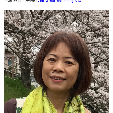
7736-5649 電子信箱
：ed1376@mail.moe.gov.tw