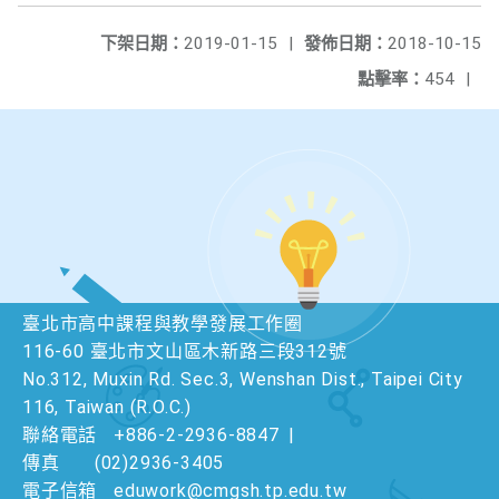
下架日期：
2019-01-15
|
發佈日期：
2018-10-15
點擊率：
454
|
臺北市高中課程與教學發展工作圈
116-60 臺北市文山區木新路三段312號
No.312, Muxin Rd. Sec.3, Wenshan Dist., Taipei City
116, Taiwan (R.O.C.)
聯絡電話
+886-2-2936-8847
|
傳真
(02)2936-3405
電子信箱
eduwork@cmgsh.tp.edu.tw