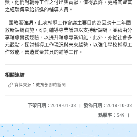
獎，他們對輔導工作之付出與貢獻，值得嘉許，更將其豐富
之經驗傳承給新進的輔導人員。
國教署強調，此次輔導工作會議主要目的為因應十二年國
教新課綱實施，研討輔導專業議題以支持新課綱，並藉由分
享輔導實務經驗，以提升輔導專業知能，此外，亦從社會多
元觀點，探討輔導工作現況與未來趨勢，以強化學校輔導工
作效能，營造質量兼具的輔導工作。
相關連結
資料來源：教育部即時新聞
下架日期：
2019-01-03
|
發佈日期：
2018-10-03
點擊率：
549
|