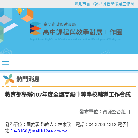
臺北市高中課程與教學發展工作圈
熱門消息
教育部舉辦107年度全國高級中等學校輔導工作會議
發布單位：
資源整合組
|
發佈單位：國教署 聯絡人：林家欣 電話：04-3706-1312 電子信
箱
：e-3160@mail.k12ea.gov.tw