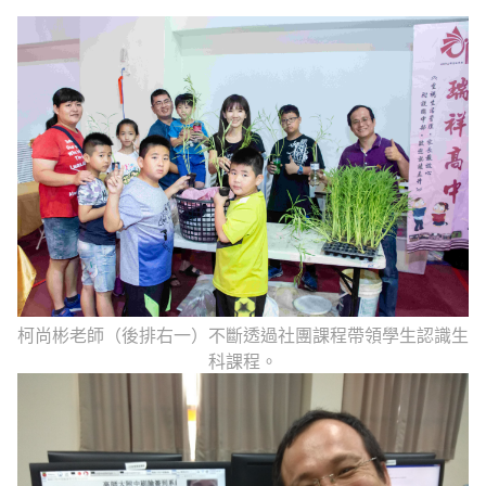
柯尚彬老師（後排右一）不斷透過社團課程帶領學生認識生
科課程。