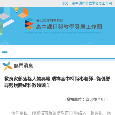
臺北市高中課程與教學發展工作圈
熱門消息
教育家部落格人物典範 瑞祥高中柯尚彬老師─從偏鄉
弱勢蛻變成科教領頭羊
發布單位：
資源整合組
|
發佈單位：師資培育及藝術教育司 聯絡人：賴羿帆 電