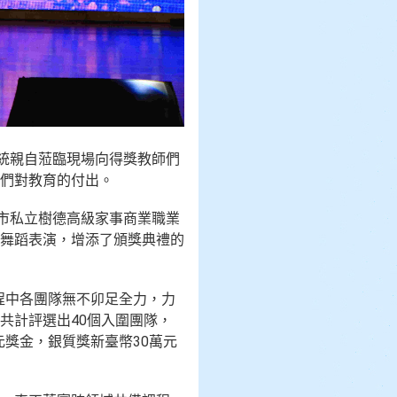
統親自蒞臨現場向得獎教師們
們對教育的付出。
市私立樹德高級家事商業職業
舞蹈表演，增添了頒獎典禮的
程中各團隊無不卯足全力，力
共計評選出40個入圍團隊，
元獎金，銀質獎新臺幣30萬元