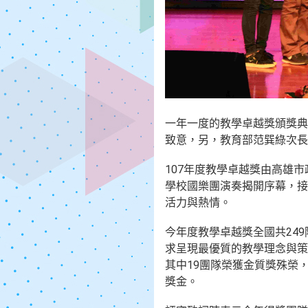
一年一度的教學卓越獎頒獎典
致意，另，教育部范巽綠次長
107年度教學卓越獎由高雄
學校國樂團演奏揭開序幕，接
活力與熱情。
今年度教學卓越獎全國共24
求呈現最優質的教學理念與策
其中19團隊榮獲金質獎殊榮
獎金。