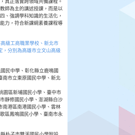
，真正落實跨領域共備課程。
教師為主的講述授課，而是以
四、強調學科知識的生活化，
能力，符合新課綱素養課程導
井高級工商職業學校、新北市
定，分別為高雄市立文山高級
光國民中學、彰化縣立鹿鳴國
臺南市立東原國民中學、新北
桃園區新埔國民小學、臺中市
市靜修國民小學、澎湖縣白沙
市南港區南港國民小學、雲林
歌區鳳鳴國民小學、臺南市永
義縣朴子市雙溪國民小學附設