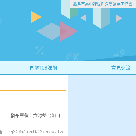
臺北市高中課程與教學發展工作圈
直擊108課綱
意見交流
發布單位：
資源整合組
|
54@mail.k12ea.gov.tw