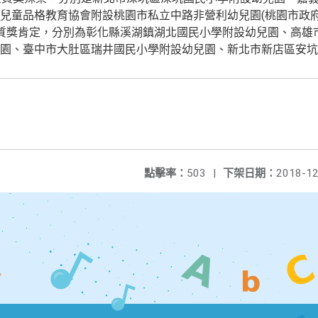
兒童品格教育協會附設桃園市私立中路非營利幼兒園(桃園市政府
質獎肯定，分別為彰化縣溪湖鎮湖北國民小學附設幼兒園、高雄
園、臺中市大肚區瑞井國民小學附設幼兒園、新北市新店區安坑
點擊率：
503
|
下架日期：
2018-12