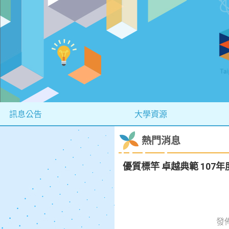
訊息公告
大學資源
熱門消息
優質標竿 卓越典範 10
發佈