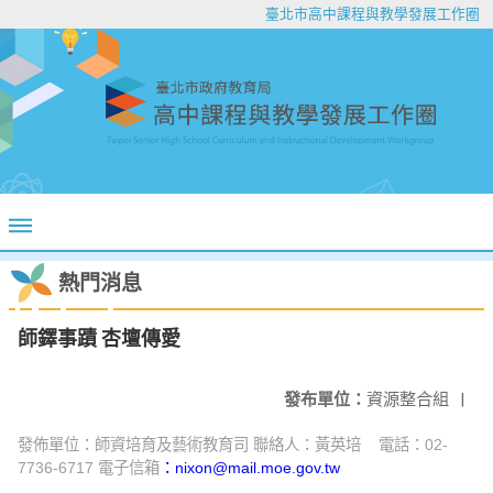
臺北市高中課程與教學發展工作圈
熱門消息
師鐸事蹟 杏壇傳愛
發布單位：
資源整合組
|
發佈單位：師資培育及藝術教育司 聯絡人：黃英培 電話：02-
7736-6717 電子信箱
：nixon@mail.moe.gov.tw