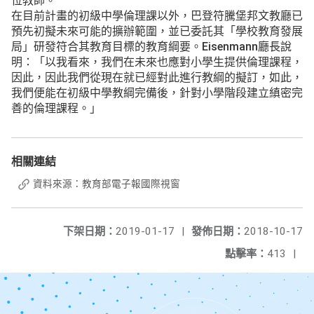
位教師。
在目前計畫的初級中學倫理課以外，巴登符騰堡邦文教廳已
預先初擬未來可能的擴辦範圍，並已委託其「學校教育發展
局」研發符合其教育目標的教育綱要。Eisenmann廳長說
明：「以我看來，我們在未來也應對小學生提供倫理課程，
因此，因此我們從現在就已經對此進行教綱的擬訂，如此，
我們便能在初級中學教綱完備後，針對小學階段建立縝密完
善的倫理課程。」
相關連結
資料來源：教育部電子報國際視窗
下架日期：
2019-01-17
|
發佈日期：
2018-10-17
點擊率：
413
|