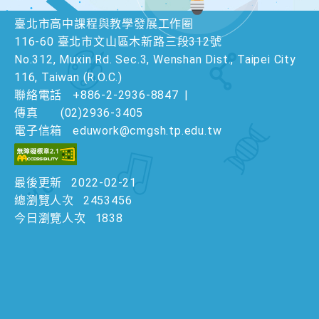
臺北市高中課程與教學發展工作圈
116-60 臺北市文山區木新路三段312號
No.312, Muxin Rd. Sec.3, Wenshan Dist., Taipei City
116, Taiwan (R.O.C.)
聯絡電話
+886-2-2936-8847
|
傳真
(02)2936-3405
電子信箱
eduwork@cmgsh.tp.edu.tw
最後更新
2022-02-21
總瀏覽人次
2453456
今日瀏覽人次
1838