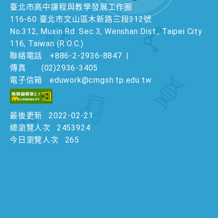
臺北市高中課程與教學發展工作圈
116-60 臺北市文山區木新路三段312號
No.312, Muxin Rd. Sec.3, Wenshan Dist., Taipei City
116, Taiwan (R.O.C.)
聯絡電話
+886-2-2936-8847
|
傳真
(02)2936-3405
電子信箱
eduwork@cmgsh.tp.edu.tw
最後更新
2022-02-21
總瀏覽人次
2453924
今日瀏覽人次
265