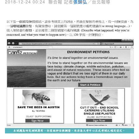
2018-12-24 00:24
聯合報 記者
張錦弘
／台北報導