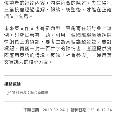
位讀者的評論內容，勾選符合的陳述，考生得把
三篇投書經過理解、歸納、統整後，才能在正確
欄位上勾選。
未來英文作文也有新題型，葉錫南在研討會上舉
例，研究試卷有一題，引用一個國際環境議題陳
情網頁上的資訊，要考生為某個議題發聲，要訂
標題、再寫一封一百廿字的陳情書，
考題
提供實
際應用英語的情境，反映「社會參與」、運用英
文實踐力的核心素養。
相關連結
資料來源：聯合新聞網
下架日期：
2019-02-24
|
發佈日期：
2018-12-24