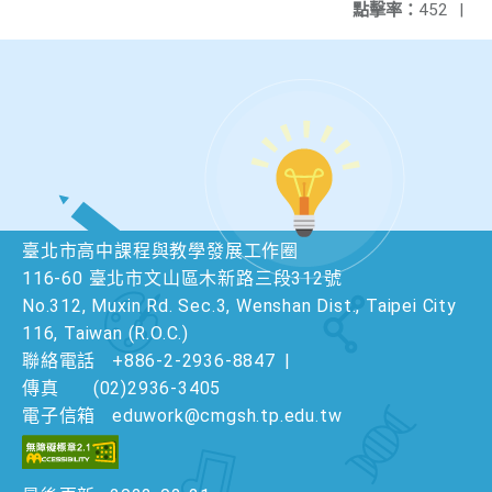
點擊率：
452
|
臺北市高中課程與教學發展工作圈
116-60 臺北市文山區木新路三段312號
No.312, Muxin Rd. Sec.3, Wenshan Dist., Taipei City
116, Taiwan (R.O.C.)
聯絡電話
+886-2-2936-8847
|
傳真
(02)2936-3405
電子信箱
eduwork@cmgsh.tp.edu.tw