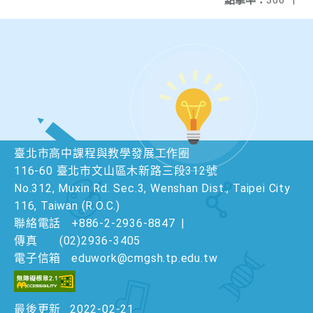
點擊率：
366
|
臺北市高中課程與教學發展工作圈
116-60 臺北市文山區木新路三段312號
No.312, Muxin Rd. Sec.3, Wenshan Dist., Taipei City
116, Taiwan (R.O.C.)
聯絡電話
+886-2-2936-8847
|
傳真
(02)2936-3405
電子信箱
eduwork@cmgsh.tp.edu.tw
最後更新
2022-02-21