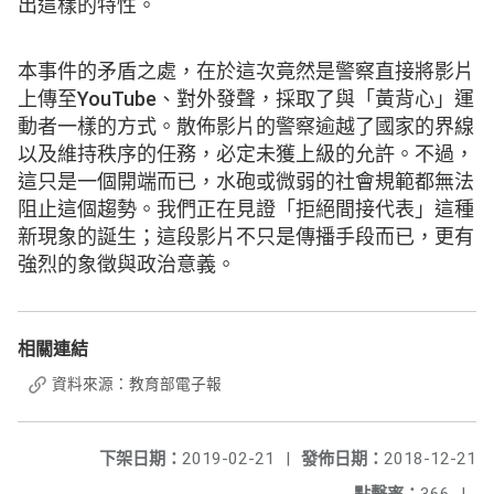
出這樣的特性。
本事件的矛盾之處，在於這次竟然是警察直接將影片
上傳至YouTube、對外發聲，採取了與「黃背心」運
動者一樣的方式。散佈影片的警察逾越了國家的界線
以及維持秩序的任務，必定未獲上級的允許。不過，
這只是一個開端而已，水砲或微弱的社會規範都無法
阻止這個趨勢。我們正在見證「拒絕間接代表」這種
新現象的誕生；這段影片不只是傳播手段而已，更有
強烈的象徵與政治意義。
相關連結
資料來源：教育部電子報
下架日期：
2019-02-21
|
發佈日期：
2018-12-21