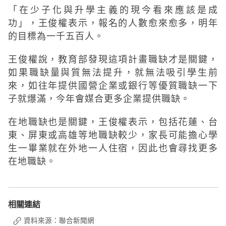
「在少子化與升學主義的現今看來應該是成
功」，王俊權表示，報名的人數愈來愈多，明年
的目標為一千五百人。
王俊權說，教育部發現這項計畫職缺才是關鍵，
如果職缺量與質無法提升，就無法吸引學生前
來，如往年提供國營企業或銀行等優質職缺一下
子就爆滿，今年會媒合更多企業提供職缺。
在地職缺也是關鍵，王俊權表示，包括花蓮、台
東、屏東或高雄等地職缺較少，家長可能擔心學
生一畢業就在外地一人住宿，因此也會尋找更多
在地職缺。
相關連結
資料來源：聯合新聞網