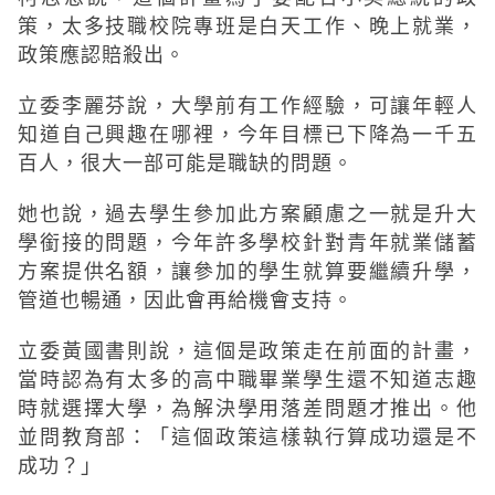
策，太多技職校院專班是白天工作、晚上就業，
政策應認賠殺出。
立委李麗芬說，大學前有工作經驗，可讓年輕人
知道自己興趣在哪裡，今年目標已下降為一千五
百人，很大一部可能是職缺的問題。
她也說，過去學生參加此方案顧慮之一就是升大
學銜接的問題，今年許多學校針對青年就業儲蓄
方案提供名額，讓參加的學生就算要繼續升學，
管道也暢通，因此會再給機會支持。
立委黃國書則說，這個是政策走在前面的計畫，
當時認為有太多的高中職畢業學生還不知道志趣
時就選擇大學，為解決學用落差問題才推出。他
並問教育部：「這個政策這樣執行算成功還是不
成功？」