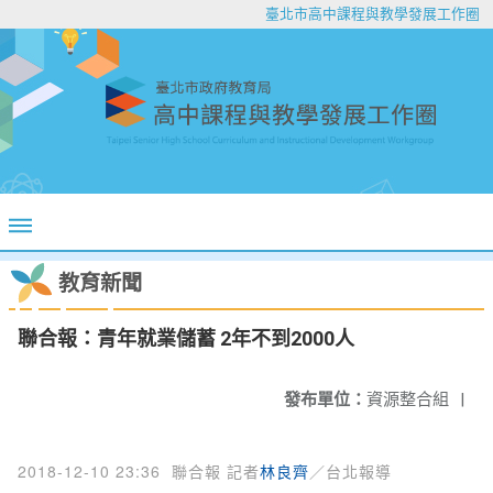
臺北市高中課程與教學發展工作圈
教育新聞
聯合報：青年就業儲蓄 2年不到2000人
發布單位：
資源整合組
|
2018-12-10 23:36
聯合報 記者
林良齊
／台北報導