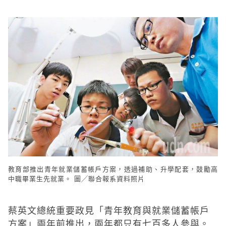
教育部推出青年就業儲蓄帳戶方案，透過補助、升學配套，鼓勵高
中職畢業生先就業。 圖╱聯合報系資料照片
蔡英文總統重要政見「青年教育與就業儲蓄帳戶
方案」兩年前推出，兩年都只有七百多人參與。