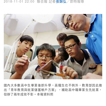
2018-11-01 22:00
聯合報 記者
張錦弘
╱即時報導
國內大多數高中生畢業後即升學，高職生也不例外，教育部因此推
出「青年教育與就業儲蓄帳戶方案」，補助高中職畢業生先就業，
但辦了兩年成效不彰。本報資料照