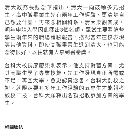
清大教務長戴念華指出，清大一向鼓勵多元招
生，高中職畢業生先有兩年工作經驗、更清楚自
己想要什麼，再來念相關科系，清大樂觀其成，
明年申請入學因此釋出3個名額，甄試主要看這些
學生兩年來的職場體驗報告，搭配當年在校表現
等其他資料，即使高職畢業生進到清大，也可能
念得很好，以往就有人拿到書卷獎。
台科大校長廖慶榮則表示，他支持儲蓄方案，尤
其高職生學了專業技能，先工作發現真正所需或
不足，再回大學，會更認真念書。台科大創校之
初，就限定要有多年工作經驗的五專生才能報考
該校二技，台科大願釋出名額招收參加方案的學
生。
相關連結