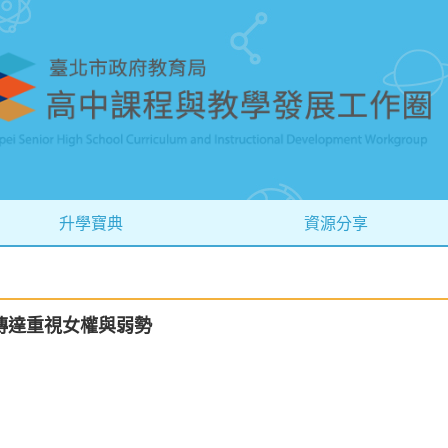
升學寶典
資源分享
傳達重視女權與弱勢