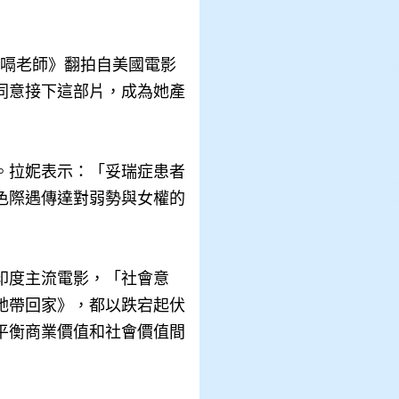
嗝老師》翻拍自美國電影
同意接下這部片，成為她產
。拉妮表示：「妥瑞症患者
色際遇傳達對弱勢與女權的
印度主流電影，「社會意
她帶回家》，都以跌宕起伏
平衡商業價值和社會價值間