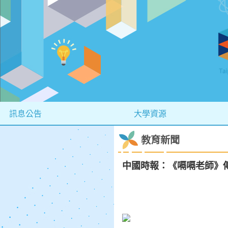
訊息公告
大學資源
教育新聞
中國時報：《嗝嗝老師》