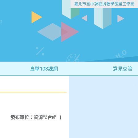
臺北市高中課程與教學發展工作圈
直擊108課綱
意見交流
發布單位：
資源整合組
|