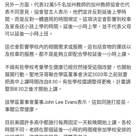
另外一方面，代表32萬5千名加州教師的加州教師協會也代
表不同意見，協會發言人表示，他們並非反對延後上學時
間，而是反對一體適用的時間規定。這項決定會影響到校車
及家長送小孩上學的時間。延後一小時上學，並不代表父母
可以延後一小時上班。
這也會影響學校內的相關需求或服務，這包括食物的運送以
及校車的服務。都不是能夠立即配合學校延後一小時上課。
不過有些學校考量學生健康已經欣然接受這個改變，也開始
展開行動。聖地牙哥聯合學區董事會決定2020年之前就要
把高中上課時間改自8:30。有些學校還調整得更晚，計畫調
整到8:30之後才開始上課。
該學區董事會董事John Lee Evans表示，這如同施打疫苗，
事關公眾健康。
目前美國許多高中都施行每周固定一天較晚開始上課，各校
時間不同，老師在那個延後一小時的時間裡參加學校安排的