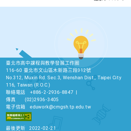
臺北市高中課程與教學發展工作圈
116-60 臺北市文山區木新路三段312號
No.312, Muxin Rd. Sec.3, Wenshan Dist., Taipei City
116, Taiwan (R.O.C.)
聯絡電話
+886-2-2936-8847
|
傳真
(02)2936-3405
電子信箱
eduwork@cmgsh.tp.edu.tw
最後更新
2022-02-21