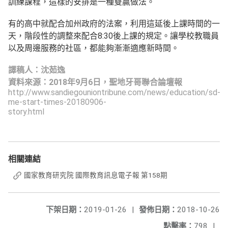
訓練課程，這樣的安排是一種雙贏做法。
有的高中就配合加州政府的法案，利用這延後上課時間的一
天，階段性的調整來配合8:30後上課的規定。讓學校教職員
以及周邊服務的社區，都能夠漸漸適應新時間。
譯稿人：沈茹逸
資料來源：2018年9月6日，聖地牙哥聯合論壇報
http://www.sandiegouniontribune.com/news/education/sd-
me-start-times-20180906-
story.html
相關連結
國家教育研究院 國際教育訊息電子報 第158期
下架日期：
2019-01-26
|
發佈日期：
2018-10-26
點擊率：
798
|