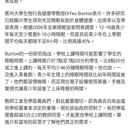
業成就。
賓州大學生物行為健康學教授Orfeu Buxton表示，許多研究
已經顯示學生得到充足睡眠有助於身體健康、出席率以及學
習表現。根據2006年全美睡眠協會問卷調查，13-18歲青少
年每天至少需要8-10小時睡眠，但是目前青少年在上學期
間平均每天都睡不足8小時，比例高達45%。
Buxton的一份研究指出，學校上課時間可能影響了學生的
睡眠時間。上課時間介於7點至7點20分的學生，比8點30分
或之後上課的，每天平均少46分鐘睡眠時間。他也說，一
旦進入青春期，青少年生理上的睡眠時間就比幼年時間延後
了，他們都習慣晚睡，而且現在電子設備使用普遍，手機及
電視也讓青少年延後了上床睡覺的時間。
教師工會及學區職員們，對此嚴重關切，認為過去向來由當
地學校董事會決定的事情，現在卻由政府控制了。有的學區
需要超過3分之2的教師同意，才能更改學校上課時間，畢
竟只有當地的民眾才了解他們真正的需求。