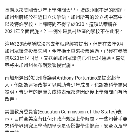
長期以來美國青少年上學時間太早，造成睡眠不足的問題，
加州州府終於在近日立法解決。加州所有的公立初中高中，
以及特許學校，上課時間不得早於8:30。這項法案將在
2021年全面實施。唯一例外是農村地區的學校不在此限。
這項328號參議院法案去年就曾經被提出，但是在去年9月
加州眾議會投票失利，今年捲土重來投票通過，已經在參議
院以23比14同意，又送到加州眾議院已41比34通過。這法
案將由加州州長布朗簽署後實施。
南加州選出的加州參議員Anthony Portantino是提案起草
人，他認為這項改變可以幫助青少年成長，也認為科學結果
證明，青少年的健康與成績表現都會因延後上學時間而有所
改善。
美國教育委員會(Education Commission of the States)表
示，目前全美沒有任何州政府規定上學時間。一些州著手要
求科學界研究上學時間早晚是否影響學生健康、安全以及學