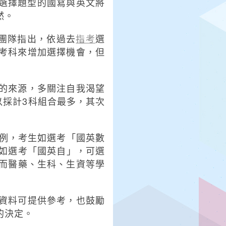
非選擇題型的國寫與英文將
然。
畫團隊指出，依過去
指考
選
考科來增加選擇機會，但
的來源，多關注自我渴望
以採計3科組合最多，其次
。
為例，考生如選考「國英數
，如選考「國英自」，可選
，而醫藥、生科、生資等學
資料可提供參考，也鼓勵
的決定。