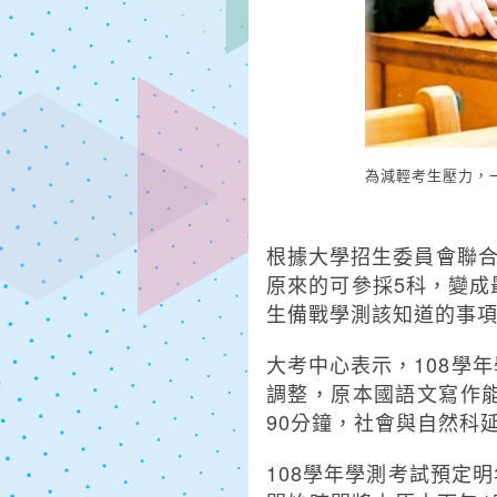
為減輕考生壓力，
根據大學招生委員會聯合
原來的可參採5科，變成
生備戰學測該知道的事
大考中心表示，108學
調整，原本國語文寫作能
90分鐘，社會與自然科延
108學年學測考試預定