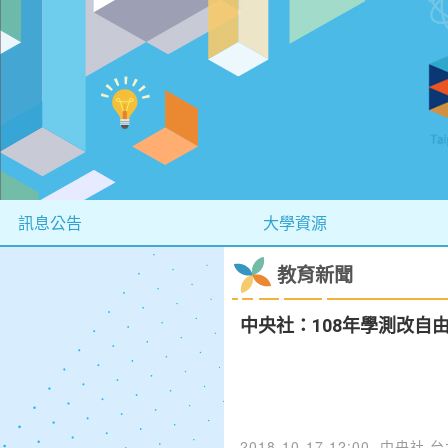
訊息公告
大學資源
教育新聞
中央社：108年學測改自
2018-10-17 12:00
中央社 台