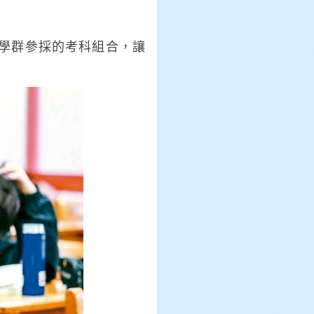
8學群參採的考科組合，讓