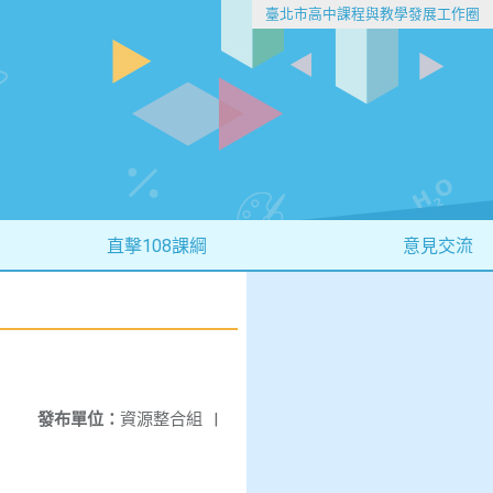
臺北市高中課程與教學發展工作圈
直擊108課綱
意見交流
發布單位：
資源整合組
|