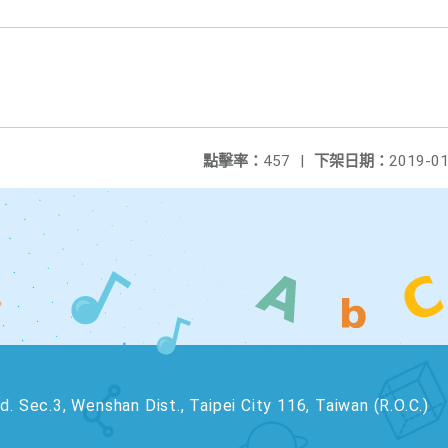
點擊率：
457
|
下架日期：
2019-01
. Sec.3, Wenshan Dist., Taipei City 116, Taiwan (R.O.C.)