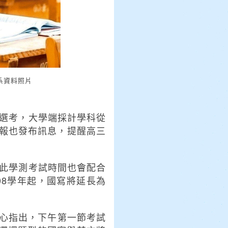
系資料照片
由選考，大學端採計學科從
子報也發布訊息，提醒高三
因此學測考試時間也會配合
08學年起，國寫將延長為
中心指出，下午第一節考試