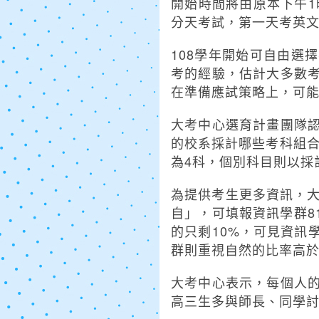
開始時間將由原本下午1
分天考試，第一天考英
108學年開始可自由選
考的經驗，估計大多數
在準備應試策略上，可
大考中心選育計畫團隊
的校系採計哪些考科組合
為4科，個別科目則以採
為提供考生更多資訊，大
自」，可填報資訊學群8
的只剩10%，可見資訊
群則重視自然的比率高
大考中心表示，每個人
高三生多與師長、同學