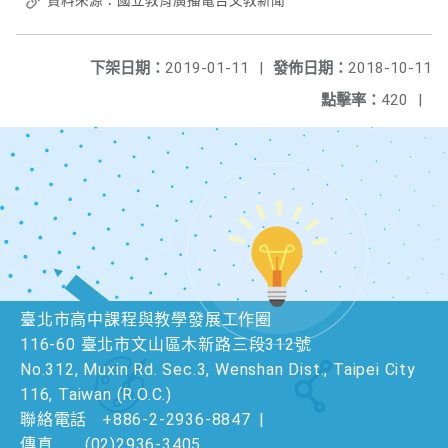
資料來源：國立教育廣播電台文教新聞
下架日期：
2019-01-11
|
發佈日期：
2018-10-11
點擊率：
420
|
臺北市高中課程與教學發展工作圈
116-60 臺北市文山區木新路三段312號
No.312, Muxin Rd. Sec.3, Wenshan Dist., Taipei City
116, Taiwan (R.O.C.)
聯絡電話
+886-2-2936-8847
|
傳真
(02)2936-3405