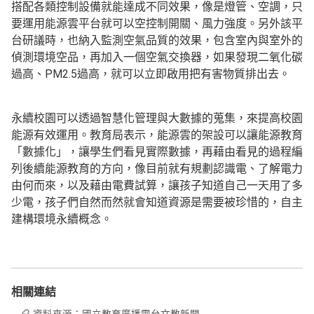
搭配各類控制設備就能達成不同效果，像是燈管、空調，只
要運用能源雲平台就可以空控制開關、風力強度。另外該平
台研議時，也納入監測空氣品質的效果，包含室內與室外的
偵測環境空品，再加入一個空氣交換器，如果發現二氧化碳
過高、PM2.5過高，就可以立即啟用把有害物質排出去。
永續校園可以透過智慧化管理與大數據的蒐集，來提高校園
能源有效運用。教育局表示，能源雲的架設可以讓能源教育
「數據化」，讓學生們看見實際數據，再藉由看見的過程編
列後續能源教育的方向，像目前就有規劃認識電、了解電力
由何而來，以及藉由電費試算，讓孩子知道自己一天用了多
少電，孩子們自然而然就會知道資源是需要被珍惜的，自主
建構環境永續概念。
相關連結