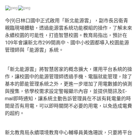
今(9)日林口國中正式啟用「新北能源雲」，副市長呂衛青
親臨現場體驗，透過能源雲系統功能模組的操作，了解未來
永續校園的可能性，打造智慧校園。教育局指出，預計在
109年會讓新北市299間高中、國中小校園都導入校園能源
管理師與「能源雲」系統。
「新北能源雲」將智慧居家的概念擴大，運用平台系統的操
作，讓校園中的能源管理師透過手機、電腦就能管理，除了
基本的節能管理系統之外，更進一步增加了用電數據的偵測
與搜集，依學校需求設定警報顯示內容，並提供簡訊及E-
mail即時通知，讓系統主動告訴管理員在不該有耗電量的時
間是否有用電，可以即時關閉不必要的用電，以免造成電費
的超約。
新北教育局永續環境教育中心輔導員黃逸珊說，只要將平台