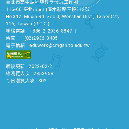
臺北市高中課程與教學發展工作圈
116-60 臺北市文山區木新路三段312號
No.312, Muxin Rd. Sec.3, Wenshan Dist., Taipei City
116, Taiwan (R.O.C.)
聯絡電話
+886-2-2936-8847
|
傳真
(02)2936-3405
電子信箱
eduwork@cmgsh.tp.edu.tw
最後更新
2022-02-21
總瀏覽人次
2453958
今日瀏覽人次
302