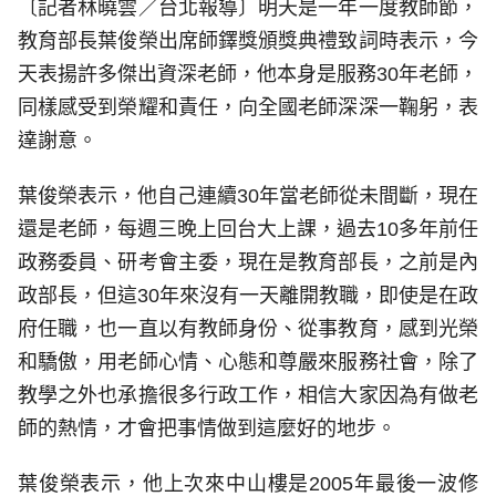
〔記者林曉雲／台北報導〕明天是一年一度教師節，
教育部長葉俊榮出席師鐸獎頒獎典禮致詞時表示，今
天表揚許多傑出資深老師，他本身是服務30年老師，
同樣感受到榮耀和責任，向全國老師深深一鞠躬，表
達謝意。
葉俊榮表示，他自己連續30年當老師從未間斷，現在
還是老師，每週三晚上回台大上課，過去10多年前任
政務委員、研考會主委，現在是教育部長，之前是內
政部長，但這30年來沒有一天離開教職，即使是在政
府任職，也一直以有教師身份、從事教育，感到光榮
和驕傲，用老師心情、心態和尊嚴來服務社會，除了
教學之外也承擔很多行政工作，相信大家因為有做老
師的熱情，才會把事情做到這麼好的地步。
葉俊榮表示，他上次來中山樓是2005年最後一波修