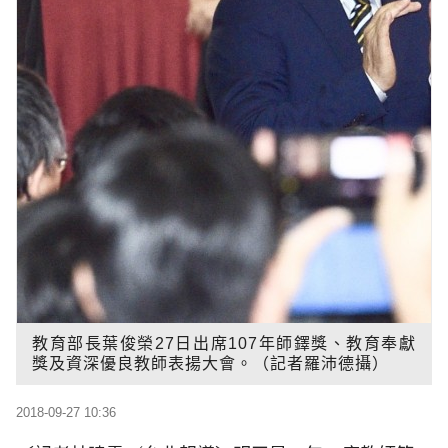
教育部長葉俊榮27日出席107年師鐸獎、教育奉獻
獎及資深優良教師表揚大會。（記者羅沛德攝）
2018-09-27 10:36