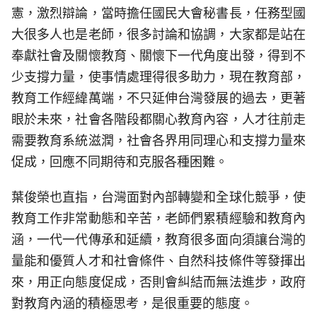
憲，激烈辯論，當時擔任國民大會秘書長，任務型國
大很多人也是老師，很多討論和協調，大家都是站在
奉獻社會及關懷教育、關懷下一代角度出發，得到不
少支撐力量，使事情處理得很多助力，現在教育部，
教育工作經緯萬端，不只延伸台灣發展的過去，更著
眼於未來，社會各階段都關心教育內容，人才往前走
需要教育系統滋潤，社會各界用同理心和支撐力量來
促成，回應不同期待和克服各種困難。
葉俊榮也直指，台灣面對內部轉變和全球化競爭，使
教育工作非常動態和辛苦，老師們累積經驗和教育內
涵，一代一代傳承和延續，教育很多面向須讓台灣的
量能和優質人才和社會條件、自然科技條件等發揮出
來，用正向態度促成，否則會糾結而無法進步，政府
對教育內涵的積極思考，是很重要的態度。