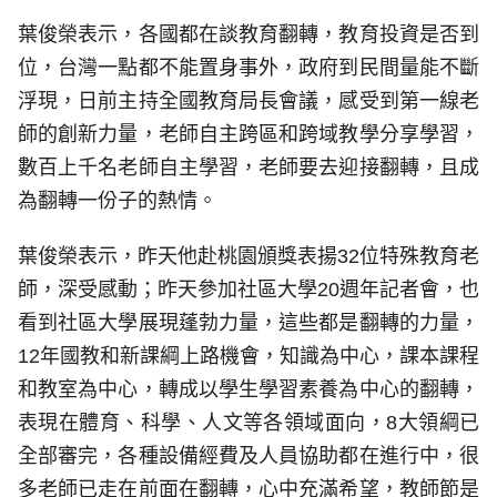
葉俊榮表示，各國都在談教育翻轉，教育投資是否到
位，台灣一點都不能置身事外，政府到民間量能不斷
浮現，日前主持全國教育局長會議，感受到第一線老
師的創新力量，老師自主跨區和跨域教學分享學習，
數百上千名老師自主學習，老師要去迎接翻轉，且成
為翻轉一份子的熱情。
葉俊榮表示，昨天他赴桃園頒獎表揚32位特殊教育老
師，深受感動；昨天參加社區大學20週年記者會，也
看到社區大學展現蓬勃力量，這些都是翻轉的力量，
12年國教和新課綱上路機會，知識為中心，課本課程
和教室為中心，轉成以學生學習素養為中心的翻轉，
表現在體育、科學、人文等各領域面向，8大領綱已
全部審完，各種設備經費及人員協助都在進行中，很
多老師已走在前面在翻轉，心中充滿希望，教師節是