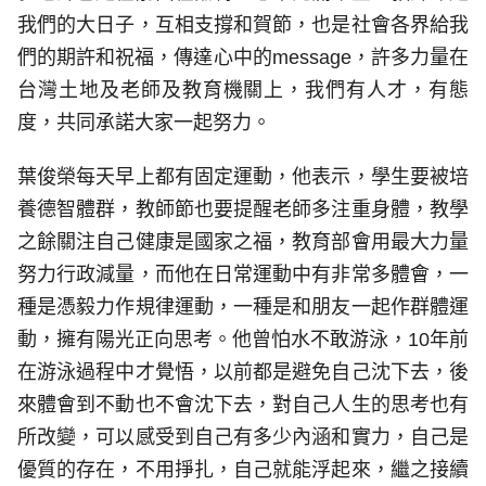
我們的大日子，互相支撐和賀節，也是社會各界給我
們的期許和祝福，傳達心中的message，許多力量在
台灣土地及老師及教育機關上，我們有人才，有態
度，共同承諾大家一起努力。
葉俊榮每天早上都有固定運動，他表示，學生要被培
養德智體群，教師節也要提醒老師多注重身體，教學
之餘關注自己健康是國家之福，教育部會用最大力量
努力行政減量，而他在日常運動中有非常多體會，一
種是憑毅力作規律運動，一種是和朋友一起作群體運
動，擁有陽光正向思考。他曾怕水不敢游泳，10年前
在游泳過程中才覺悟，以前都是避免自己沈下去，後
來體會到不動也不會沈下去，對自己人生的思考也有
所改變，可以感受到自己有多少內涵和實力，自己是
優質的存在，不用掙扎，自己就能浮起來，繼之接續