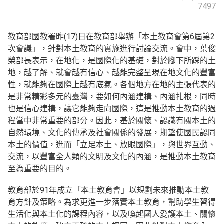
7497
教育部國教署昨(17)日在教育部舉辦「本土教育會第6屆第2
次會議」，針對本土教育的實施進行討論交流。會中，葉俊
榮部長表示，在地化，是國際化的基礎，對於腳下所踩的土
地，越了解、就會越有信心、越能完整呈現在地文化的豐富
性，就能夠在國際上越有底氣。各個地方在地的主張代表的
是非常精彩多元的臺灣，要如何內涵建構、內涵扎根，同時
也是信心建構，讓它能夠走向國際，這是推動本土教育的過
程當中非常重要的部分。因此，基於關懷、認識有關本土的
自然環境、文化的傳承及社會關係的發展，期望使國民認同
本土的價值，進而「立足本土、放眼國際」，與世界互動、
交流，以豐富全人類的文明及文化的內涵，是推動本土教育
至為重要的目的。
教育部於91年成立「本土教育會」以規劃未來推動本土教
育方針及策略。為求更進一步落實本土教育，幫助學生習得
生活化與本土化的課程內容，以及喚起國人愛護本土、關懷