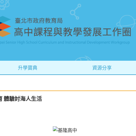
升學寶典
資源分享
 體驗討海人生活