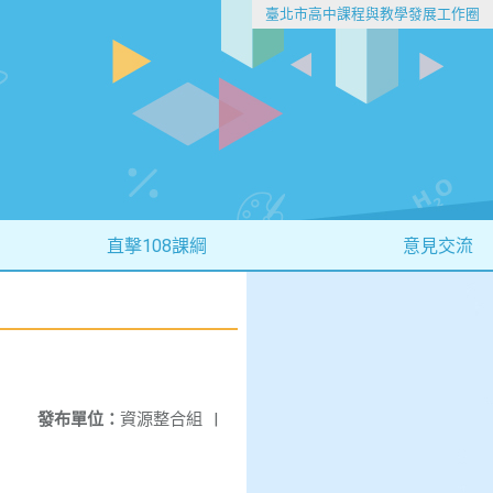
臺北市高中課程與教學發展工作圈
直擊108課綱
意見交流
發布單位：
資源整合組
|