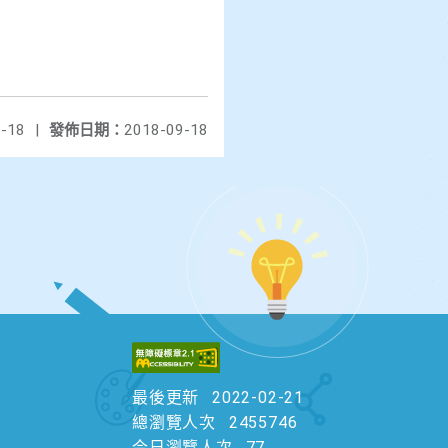
-18
|
發佈日期：
2018-09-18
最後更新
2022-02-21
總瀏覽人次
2455746
今日瀏覽人次
77