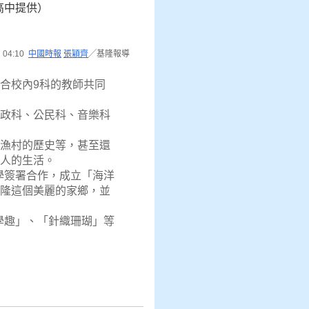
高中提供）
04:10
中國時報
張穎齊
╱基隆報導
合校內9科的教師共同
政科、公民科、音樂科
漁村的歷史等，甚至還
人的生活。
學簽署合作，成立「海洋
隆這個美麗的家鄉，並
學趣」、「針織珊瑚」等