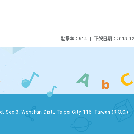
點擊率：
514
|
下架日期：
2018-12
. Sec.3, Wenshan Dist., Taipei City 116, Taiwan (R.O.C.)