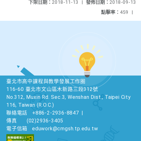
下架日期：
2018-11-13
|
發佈日期：
2018-09-13
點擊率：
459
|
臺北市高中課程與教學發展工作圈
116-60 臺北市文山區木新路三段312號
No.312, Muxin Rd. Sec.3, Wenshan Dist., Taipei City
116, Taiwan (R.O.C.)
聯絡電話
+886-2-2936-8847
|
傳真
(02)2936-3405
電子信箱
eduwork@cmgsh.tp.edu.tw