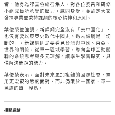
響。他身為課審會總召集人，對各位委員和研修
小組成員所承受的壓力，感同身受，並肯定大家
發揮專業並秉持課綱的核心精神和原則。
葉俊榮並強調，新課綱完全沒有「去中國化」，
也沒有要以東亞史取代中國史。過去課綱是「切
斷的」，新課綱則是要看見台灣與中國、東亞、
世界的關係，從單一區域學習，導向全球互動關
聯的系統思考與多元理解。讓學生學習探究、具
備解決問題的能力。
葉俊榮表示，面對未來更加複雜的國際社會，需
用更宏觀的態度面對，而非侷限於一國家、單一
民族的單一觀點。
相關連結