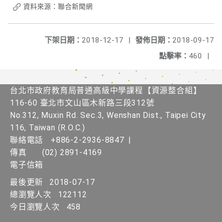
資料來源：聯合新聞網
下架日期：
2018-12-17
|
發佈日期：
2018-09-17
點擊率：
460
|
台北市政府教育局普通高級中學課程​【資源整合組】
116-60 臺北市文山區木新路三段312號
No.312, Muxin Rd. Sec.3, Wenshan Dist., Taipei City
116, Taiwan (R.O.C.)
聯絡電話
+886-2-2936-8847
|
傳真
(02) 2891-4169
電子信箱
最後更新
2018-07-17
總瀏覽人次
122112
今日瀏覽人次
458