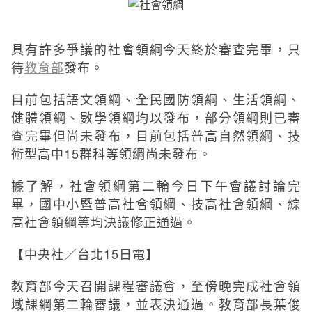
具有許多爭議的社會領綱今天終於審查完畢，只
待
教育部
發布。
目前包括語文領綱、全民國防領綱、生活領綱、
健體領綱、數學領綱均以發布，部分領綱則已審
查完畢但尚未發布，目前包括普高自然領綱、技
術型高中15群科等領綱尚未發布。
據了解，社會領綱第二輪今日下午會議討論完
畢，國中小暨普高社會領綱、技高社會領綱、綜
高社會領綱等均決議修正通過。
【中央社／台北15日電】
教育部今天召開課程審議會，至傍晚完成社會領
域課綱第二輪審議，並表決通過。教育部長葉俊