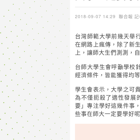
2018-09-07 14:29
聯合報 記
台灣師範大學前幾天舉
在網路上瘋傳，除了新
上，讓師大生們測測，
台師大學生會呼籲學校
經濟條件，皆能獲得均
學生會表示，大學之可
為不僅扼殺了適性發展
要」專注學好這幾件事
些事在師大一定要學好