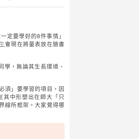
一定要學好的8件事情」
生
會現在將量表放在臉書
同學，無論其生長環境、
必須」要學習的項目，因
在其中形塑出在師大「只
界線所框架。大家覺得哪