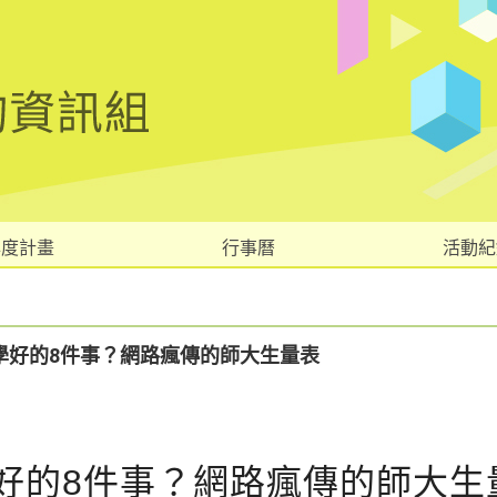
年度計畫
行事曆
活動紀
學好的8件事？網路瘋傳的師大生量表
好的8件事？網路瘋傳的師大生