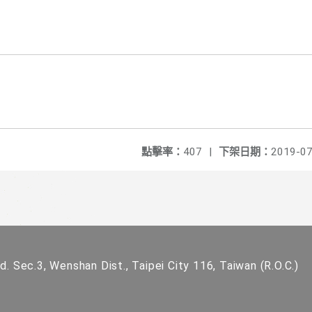
點擊率：
407
|
下架日期：
2019-07
. Sec.3, Wenshan Dist., Taipei City 116, Taiwan (R.O.C.)