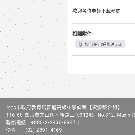
歡迎各位老師下載參閱
相關附件
如何拍出好影片.pdf
台北市政府教育局普通高級中學課程​【資源整合組】
116-60 臺北市文山區木新路三段312號
No.312, Muxin Rd
聯絡電話
+886-2-2936-8847
|
傳真
(02) 2891-4169