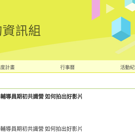
年度計畫
行事曆
活動紀
課程輔導員期初共識營 如何拍出好影片
課程輔導員期初共識營 如何拍出好影片