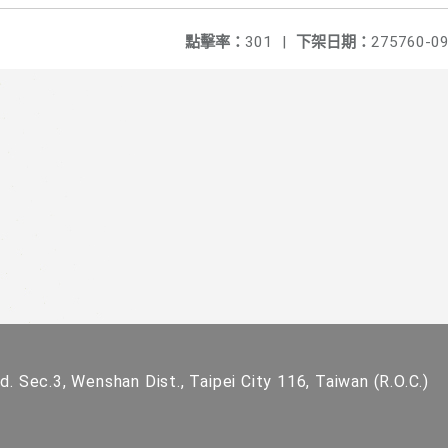
點擊率：
301
|
下架日期：
275760-09
. Sec.3, Wenshan Dist., Taipei City 116, Taiwan (R.O.C.)