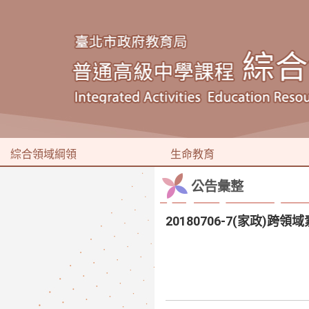
綜合領域綱領
生命教育
公告彙整
20180706-7(家政