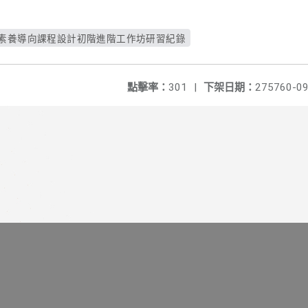
)跨領域素養導向課程設計初階進階工作坊研習紀錄
點擊率：
301
|
下架日期：
275760-09