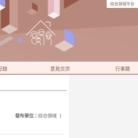
綜合領域平台
紀錄
意見交流
行事曆
發布單位：
綜合領域
|