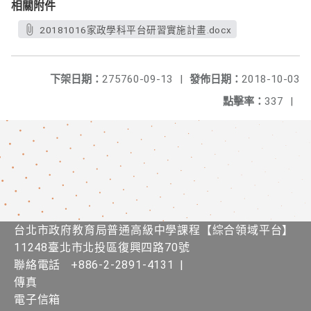
相關附件
20181016家政學科平台研習實施計畫.docx
下架日期：
275760-09-13
|
發佈日期：
2018-10-03
點擊率：
337
|
台北市政府教育局普通高級中學課程​【​綜合領域平台】
11248臺北市北投區復興四路70號
聯絡電話
+886-2-2891-4131
|
傳真
電子信箱