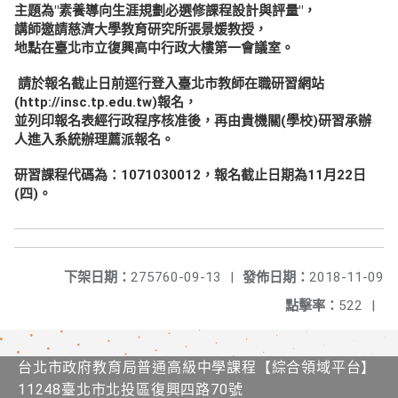
主題為"素養導向生涯規劃必選修課程設計與評量"，
講師邀請慈濟大學教育研究所張景媛教授，
地點在臺北市立復興高中行政大樓第一會議室。
請於報名截止日前逕行登入臺北市教師在職研習網站
(http://insc.tp.edu.tw)報名，
並列印報名表經行政程序核准後，再由貴機關(學校)研習承辦
人進入系統辦理薦派報名。
研習課程代碼為：1071030012，報名截止日期為11月22日
(四)。
下架日期：
275760-09-13
|
發佈日期：
2018-11-09
點擊率：
522
|
台北市政府教育局普通高級中學課程​【​綜合領域平台】
11248臺北市北投區復興四路70號