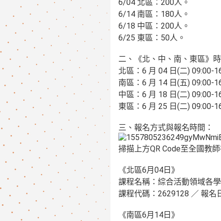
6/04 北區：200人。
6/14 南區：180人。
6/18 中區：200人。
6/25 東區：50人。
二、《北、中、南、東區》時
北區：6 月 04 日(二) 09:00-
南區：6 月 14 日(五) 09:00
中區：6 月 18 日(二) 09:0
東區：6 月 25 日(二) 09:0
三、報名方式與報名時間：
掃描上方QR Code至全國
《北區6月04日》
課程名稱：綜合活動領域各學
課程代碼：2629128 ／ 
《南區6月14日》