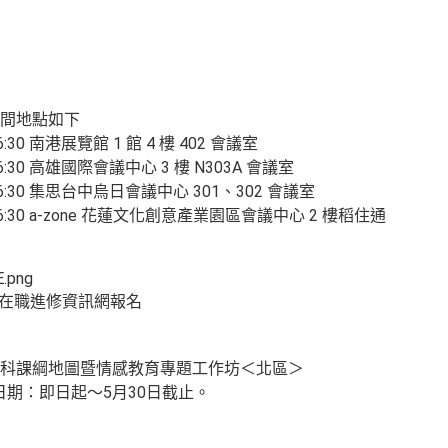
間地點如下
16:30 南港展覽館 1 館 4 樓 402 會議室
-16:30 高雄國際會議中心 3 樓 N303A 會議室
0-16:30 集思台中烏日會議中心 301、302 會議室
0-16:30 a-zone 花蓮文化創意產業園區會議中心 2 樓稻住通
教師在職進修資訊網報名
科課綱地圖暨情感教育專題工作坊＜北區＞
報名日期：即日起～5月30日截止。