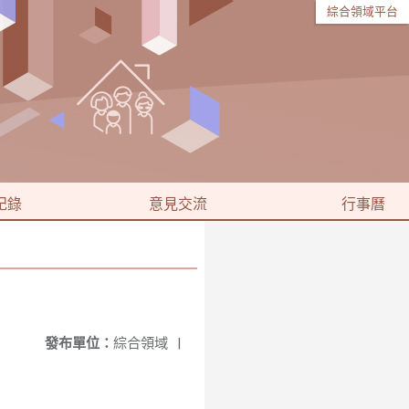
綜合領域平台
紀錄
意見交流
行事曆
發布單位：
綜合領域
|