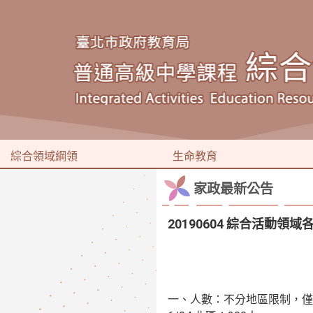
綜合領域綱領
生命教育
家政最新公告
20190604 綜合活動
一、人數：不分地區限制，僅