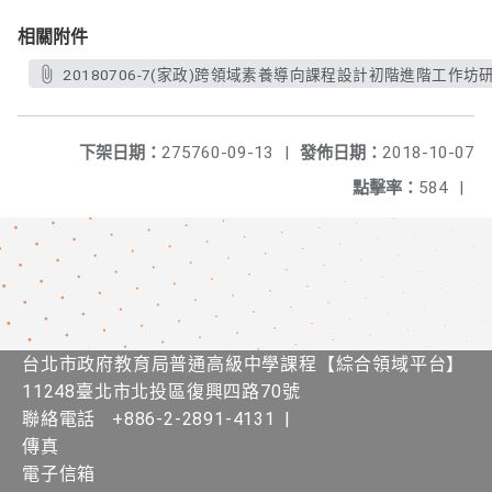
相關附件
20180706-7(家政)跨領域素養導向課程設計初階進階工作坊
下架日期：
275760-09-13
|
發佈日期：
2018-10-07
點擊率：
584
|
台北市政府教育局普通高級中學課程​【​綜合領域平台】
11248臺北市北投區復興四路70號
聯絡電話
+886-2-2891-4131
|
傳真
電子信箱