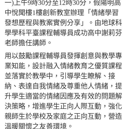
一)上午9時30分至12時30分，假陽明高
中悅聞樓1樓創新教室辦理「情緒學習
發想歷程與教案實例分享」。由地球科
學學科平臺課程輔導員成功高中謝莉芬
老師擔任講師。
用以鼓勵課程輔導員發揮創意與教學專
業知能，設計融入情緒教育之優質課程
並落實於教學中，引導學生瞭解、接
納、表達自我情緒及尊重他人情緒，提
升學生適當的情緒因應及有效的問題解
決策略，增進學生正向人際互動，強化
親師生於學校及家庭之正向互動，營造
溫暖關懷之友善環境。