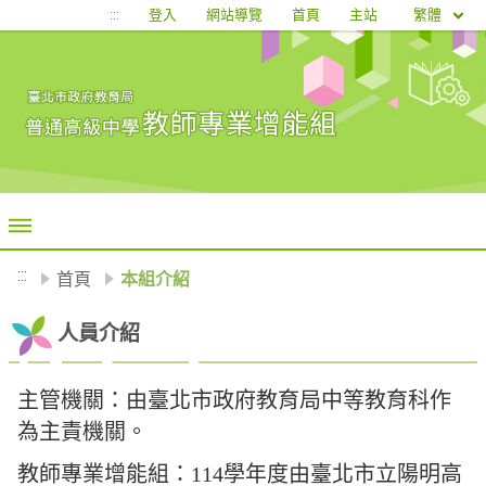
移至網頁之主要內容區位置
繁體
:::
登入
網站導覽
首頁
主站
:::
首頁
本組介紹
人員介紹
主管機關：由臺北市政府教育局中等教育科作
為主責機關。
教師專業增能組：114學年度由臺北市立陽明高