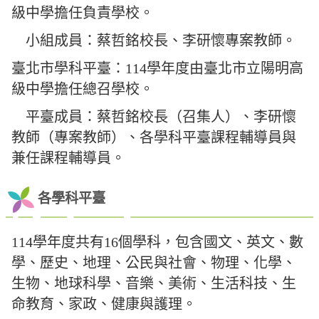
級中學擔任負責學校。
小組成員：蔡哲銘校長、李研懷專案教師。
臺北市學科平臺：114學年度由臺北市立陽明高
級中學擔任總召學校。
平臺成員：蔡哲銘校長（召集人）、李研懷
教師（專案教師）、各學科平臺課程輔導員與
兼任課程輔導員。
各學科平臺
114學年度共有16個學科，包含國文、英文、數
學、歷史、地理、公民與社會、物理、化學、
生物、地球科學、音樂、美術、生活科技、生
命教育、家政、健康與護理。