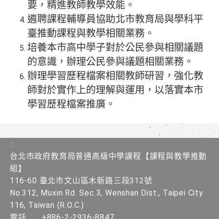
要，精進教師教學效能。
遴聘課程輔導員協助北市教育局與學科平
臺推動課程與教學相關業務。
培養本市高中學子對於公民參與相關議題
的意識，辦理公民參與議題相關業務。
辦理學習歷程檔案相關教師研習，強化教
師對於實作上的理解與運用，以落實本市
學習歷程檔案推廣。
:::
台北市政府教育局普通高級中學課程​【課程與教學推動
組】
116-60 臺北市文山區木新路三段312號
No.312, Muxin Rd. Sec.3, Wenshan Dist., Taipei City
116, Taiwan (R.O.C.)
電話
+886-2-2936-8847