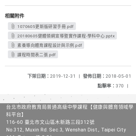
相關附件
1070605更新版研習手冊.pdf
20180605健體領綱宣導暨實作課程-學科中心.pptx
素養導向體育課程設計與示例.pdf
課程時間表二張.pdf
下架日期：
2019-12-31
|
發佈日期：
2018-05-01
點擊率：
370
|
台北市政府教育局普通高級中學課程​【健康與體育領域學
科平台】
116-60 臺北市文山區木新路三段312號
No.312, Muxin Rd. Sec.3, Wenshan Dist., Taipei City