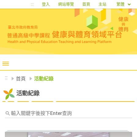
移至網頁之主要內容區位置
繁體
:::
登入
網站導覽
首頁
主站
:::
首頁
活動紀錄
活動紀錄
輸
入
關
鍵