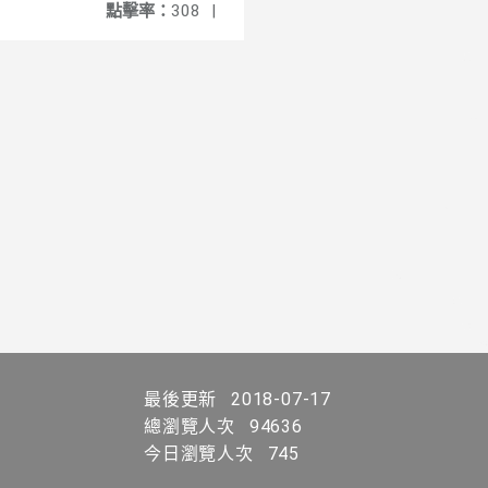
點擊率：
308
|
最後更新
2018-07-17
總瀏覽人次
94636
今日瀏覽人次
745