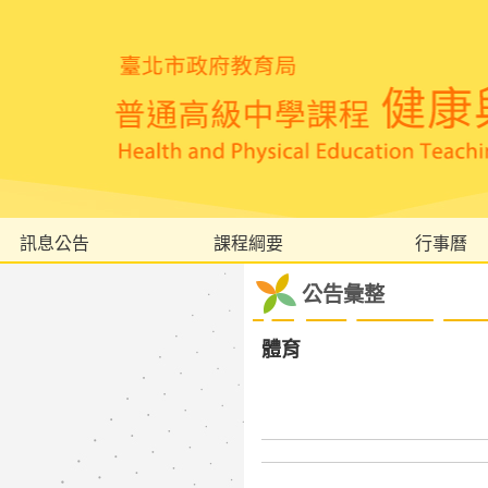
訊息公告
課程綱要
行事曆
公告彙整
體育