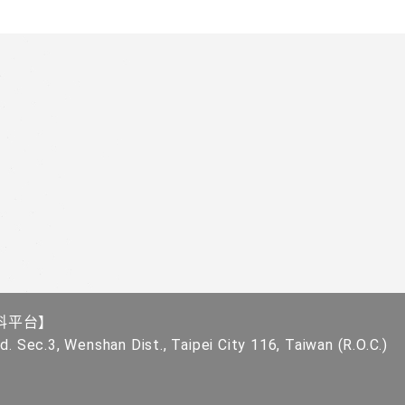
科平台】
. Sec.3, Wenshan Dist., Taipei City 116, Taiwan (R.O.C.)