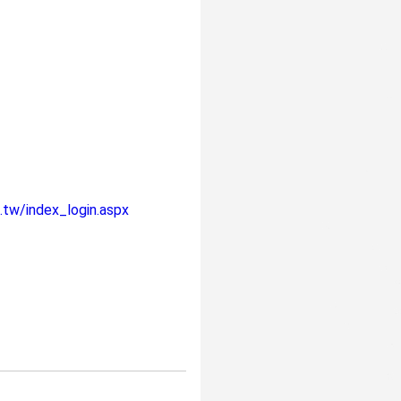
.tw/index_login.aspx