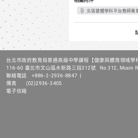
相關附件
北區健體學科平台教師專業
台北市政府教育局普通高級中學課程​【健康與體育領域學
116-60 臺北市文山區木新路三段312號
No.312, Muxin Rd
聯絡電話
+886-2-2936-8847
|
傳真
(02)2936-3405
電子信箱