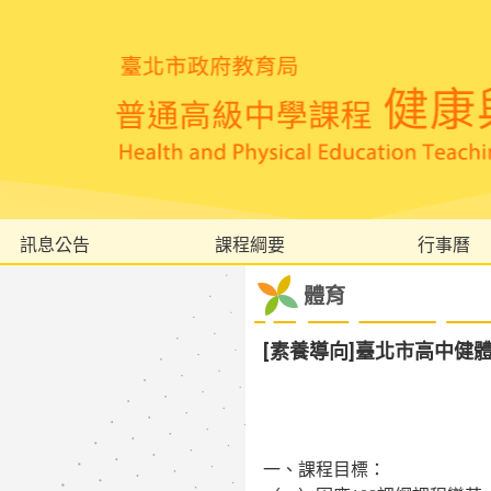
訊息公告
課程綱要
行事曆
體育
[素養導向]臺北市高中健
一、課程目標：