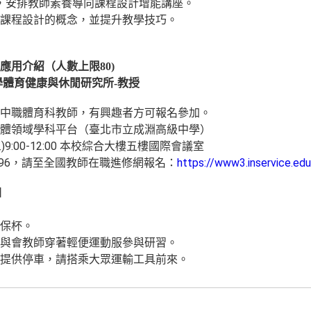
革，安排教師素養導向課程設計增能講座。
課程設計的概念，並提升教學技巧。
應用介紹（人數上限80)
學體育健康與休閒研究所-教授
中職體育科教師，有興趣者方可報名參加。
體領域學科平台（臺北市立成淵高級中學）
三)9:00-12:00 本校綜合大樓五樓國際會議室
096，請至全國教師在職進修網報名：
https://www3.inservice.edu
日
保杯。
與會教師穿著輕便運動服參與研習。
提供停車，請搭乘大眾運輸工具前來。