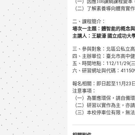
（一）因應108課綱課程變
（二）了解素養導向體育實作
二、課程簡介：
場次一主題：體智能的概念與
主講人：王駿濠 國立成功大
三、參與對象：北區公私立高
四、主辦單位：臺北市高中健
時間地點：112/11/29(
五、
六、研習網址與代碼：4115
報名相關：即日起至11月23
注意事項：
（一）為響應環保，請自備環
（二）研習以實作為主，亦請
（三）本校停車位有限，無法